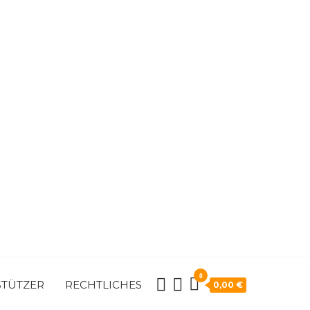
0
STÜTZER
RECHTLICHES
0,00 €