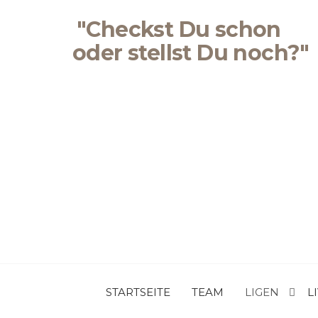
Zum
"Checkst Du schon
Inhalt
springen
oder stellst Du noch?"
STARTSEITE
TEAM
LIGEN
L