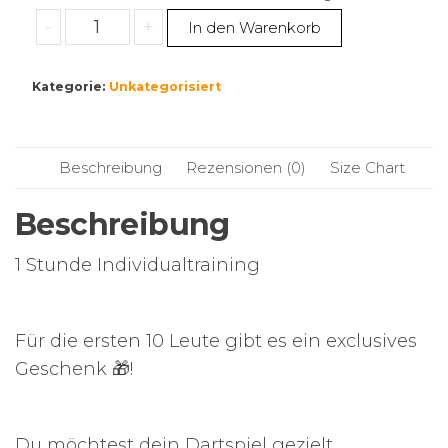
Individuelles
-
+
In den Warenkorb
Training
1h
Kategorie:
Unkategorisiert
Menge
Beschreibung
Rezensionen (0)
Size Chart
Beschreibung
1 Stunde Individualtraining
Für die ersten 10 Leute gibt es ein exclusives
Geschenk 🎁!
Du möchtest dein Dartspiel gezielt