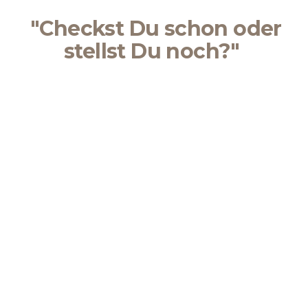
Zum
"Checkst Du schon oder
Inhalt
springen
stellst Du noch?"