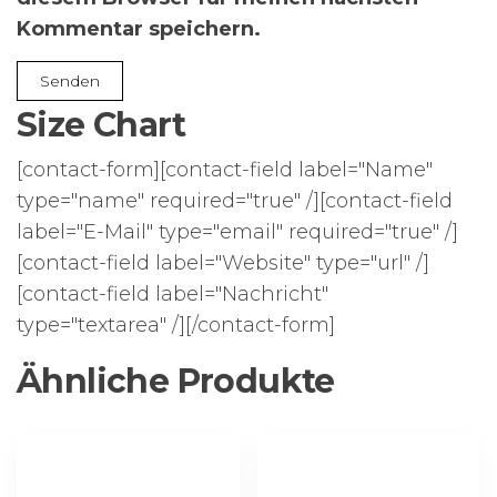
Kommentar speichern.
Size Chart
[contact-form][contact-field label="Name"
type="name" required="true" /][contact-field
label="E-Mail" type="email" required="true" /]
[contact-field label="Website" type="url" /]
[contact-field label="Nachricht"
type="textarea" /][/contact-form]
Ähnliche Produkte
Dieses
Dieses
Produkt
Produkt