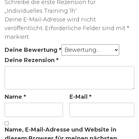
Schreibe die erste Rezension für
„Individuelles Training 1h“
Deine E-Mail-Adresse wird nicht
veröffentlicht.
Erforderliche Felder sind mit
*
markiert
Deine Bewertung
*
Deine Rezension
*
Name
*
E-Mail
*
Name, E-Mail-Adresse und Website in
diesem Browser für meinen nächsten