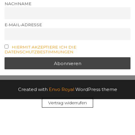
NACHNAME
E-MAIL-ADRESSE
HIERMIT AKZEPTIERE ICH DIE
DATENSCHUTZBESTIMMUNGEN
Created with
Envo Royal
WordPress theme
Vertrag widerrufen