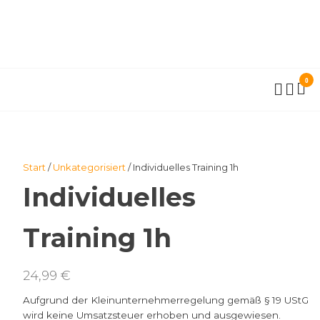
0
Start
/
Unkategorisiert
/ Individuelles Training 1h
Individuelles
Training 1h
24,99
€
Aufgrund der Kleinunternehmerregelung gemäß § 19 UStG
wird keine Umsatzsteuer erhoben und ausgewiesen.